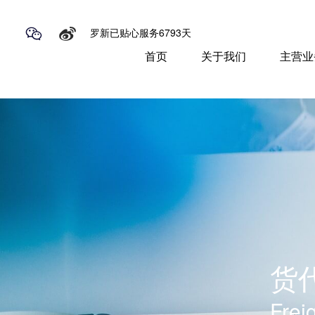
罗新已贴心服务6793天
首页
关于我们
主营业
货
Frei