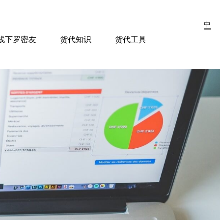
中
线下罗密友
货代知识
货代工具