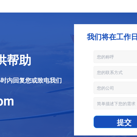
我们将在工作日8
供帮助
24小时内回复您或致电我们
com
提交