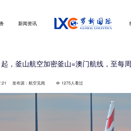
务
新闻资讯
4日起，釜山航空加密釜山=澳门航线，至每周
:21
发布源：航空见闻
1275人看过