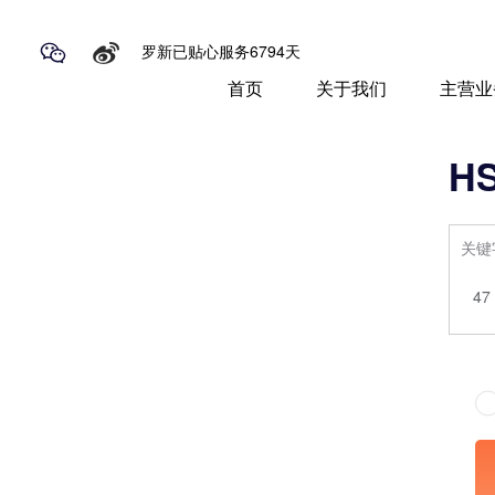
罗新已贴心服务6794天
首页
关于我们
主营业
H
关键